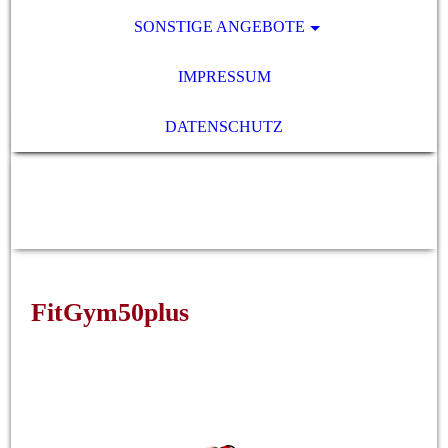
SONSTIGE ANGEBOTE
IMPRESSUM
DATENSCHUTZ
SENIORENnetzwerk 50+ e.V.,
79341 Kenzingen
FitGym50plus