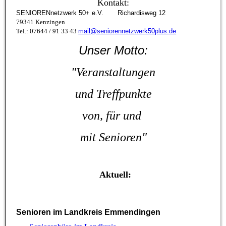
Kontakt:
SENIORENnetzwerk 50+ e.V. Richardisweg 12
79341 Kenzingen
Tel.: 07644 / 91 33 43
mail@seniorennetzwerk50plus.de
Unser Motto:
"Veranstaltungen
und
Treffpunkte
von, für
und
mit Senioren"
Aktuell:
Senioren im Landkreis Emmendingen