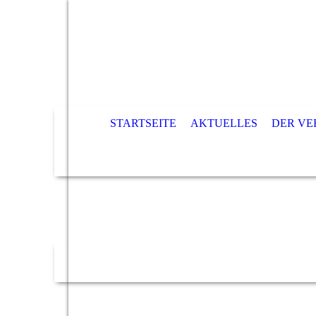
STARTSEITE
AKTUELLES
DER VE
SE