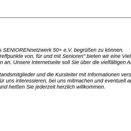
es SENIORENnetzwerk 50+ e.V. begrüßen zu können.
ffpunkte von, für und mit Senioren" bieten wir eine Vie
an. Unsere Internetseite soll Sie über die vielfältigen 
andsmitglieder und die Kursleiter mit Informationen ver
für uns interessieren, bei uns mitmachen und eventuell a
und heißen Sie jederzeit herzlich willkommen.