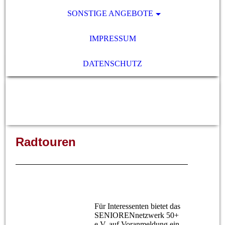
SONSTIGE ANGEBOTE
IMPRESSUM
DATENSCHUTZ
SENIORENnetzwerk 50+ e.V.,
79341 Kenzingen
Radtouren
Für Interessenten bietet das
SENIORENnetzwerk 50+
e.V. auf Voranmeldung ein