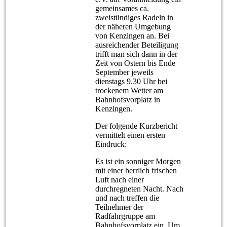
gemeinsames ca.
zweistündiges Radeln in
der näheren Umgebung
von Kenzingen an. Bei
ausreichender Beteiligung
trifft man sich dann in der
Zeit von Ostern bis Ende
September jeweils
dienstags 9.30 Uhr bei
trockenem Wetter am
Bahnhofsvorplatz in
Kenzingen.
Der folgende Kurzbericht
vermittelt einen ersten
Eindruck:
Es ist ein sonniger Morgen
mit einer herrlich frischen
Luft nach einer
durchregneten Nacht. Nach
und nach treffen die
Teilnehmer der
Radfahrgruppe am
Bahnhofsvorplatz ein. Um