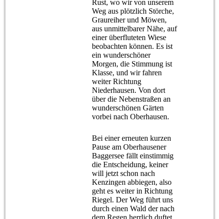
Rust, wo wir von unserem
Weg aus plötzlich Störche,
Graureiher und Möwen,
aus unmittelbarer Nähe, auf
einer überfluteten Wiese
beobachten können. Es ist
ein wunderschöner
Morgen, die Stimmung ist
Klasse, und wir fahren
weiter Richtung
Niederhausen. Von dort
über die Nebenstraßen an
wunderschönen Gärten
vorbei nach Oberhausen.
Bei einer erneuten kurzen
Pause am Oberhausener
Baggersee fällt einstimmig
die Entscheidung, keiner
will jetzt schon nach
Kenzingen abbiegen, also
geht es weiter in Richtung
Riegel. Der Weg führt uns
durch einen Wald der nach
dem Regen herrlich duftet,