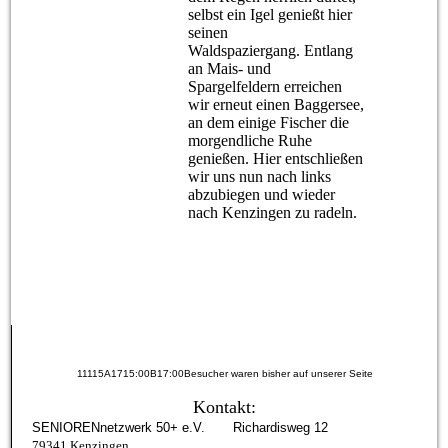
selbst ein Igel genießt hier
seinen
Waldspaziergang.
Entlang
an Mais- und
Spargelfeldern erreichen
wir erneut einen Baggersee,
an dem einige Fischer die
morgendliche Ruhe
genießen. Hier entschließen
wir uns nun nach links
abzubiegen und wieder
nach Kenzingen zu radeln.
11115A1715:00B17:00Besucher waren bisher auf unserer Seite
Kontakt:
SENIORENnetzwerk 50+ e.V. Richardisweg 12
79341 Kenzingen