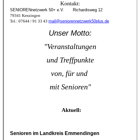
Kontakt:
SENIORENnetzwerk 50+ e.V. Richardisweg 12
79341 Kenzingen
Tel.: 07644 / 91 33 43
mail@seniorennetzwerk50plus.de
Unser Motto:
"Veranstaltungen
und
Treffpunkte
von, für
und
mit Senioren"
Aktuell:
Senioren im Landkreis Emmendingen